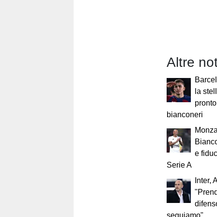
Altre no
Barcel
la ste
pronto 
bianconeri
Monza,
Bianco
e fiduc
Serie A
Inter, 
"Pren
difens
seguiamo"