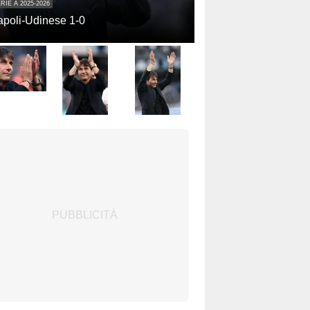
RIE A 2025-2026
poli-Udinese 1-0