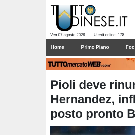
Ven 07 agosto 2026
Utenti online: 178
Home
Primo Piano
Foc
Pioli deve rin
Hernandez, inf
posto pronto B