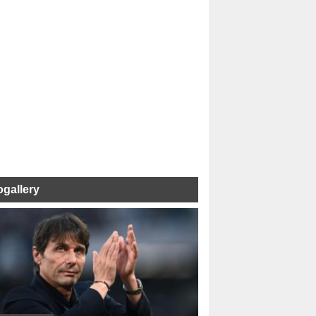
ogallery