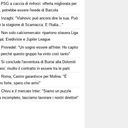
PSG a caccia di rinforzi: offerta migliorata per
 potrebbe essere l'erede di Barcola
Inzaghi: "Vlahovic può ancora dire la sua. Può
 la stagione di Scamacca. E l'Italia..."
Non solo calciomercato: ripartono stasera Liga
al, Eredivisie e Jupiler League
Provedel: "Un sogno essere all'Inter. Ho capito
 perché questo gruppo ha vinto così tanto"
Si conclude l'avventura di Burrai alla Dolomiti
esi: risolto il contratto in essere tra le parti
Roma, Castro garantisce per Molina: "È
o forte, spero che arrivi"
Chivu e il mercato Inter: "Siamo un puzzle
 incompleto, lasciamo lavorare i nostri direttori"