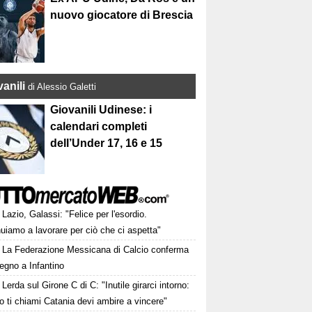
nuovo giocatore di Brescia
anili
di Alessio Galetti
Giovanili Udinese: i
calendari completi
dell’Under 17, 16 e 15
Lazio, Galassi: "Felice per l'esordio.
uiamo a lavorare per ciò che ci aspetta"
La Federazione Messicana di Calcio conferma
tegno a Infantino
Lerda sul Girone C di C: "Inutile girarci intorno:
 ti chiami Catania devi ambire a vincere"