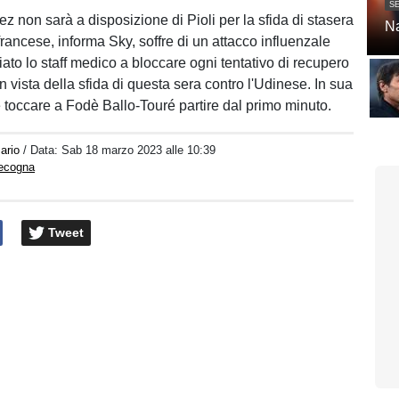
SE
 non sarà a disposizione di Pioli per la sfida di stasera
Na
 francese, informa Sky, soffre di un attacco influenzale
ato lo staff medico a bloccare ogni tentativo di recupero
in vista della sfida di questa sera contro l'Udinese. In sua
toccare a Fodè Ballo-Touré partire dal primo minuto.
ario
/ Data:
Sab 18 marzo 2023 alle 10:39
pecogna
Tweet