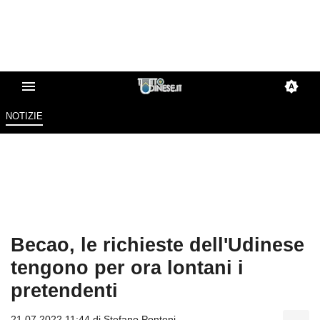
NOTIZIE
Becao, le richieste dell'Udinese
tengono per ora lontani i
pretendenti
21.07.2022 11:44 di
Stefano Pontoni