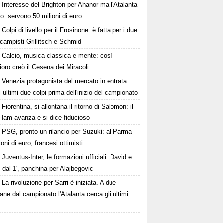
Interesse del Brighton per Ahanor ma l'Atalanta
o: servono 50 milioni di euro
Colpi di livello per il Frosinone: è fatta per i due
campisti Grillitsch e Schmid
Calcio, musica classica e mente: così
oro creò il Cesena dei Miracoli
Venezia protagonista del mercato in entrata.
i ultimi due colpi prima dell'inizio del campionato
Fiorentina, si allontana il ritorno di Salomon: il
Ham avanza e si dice fiducioso
PSG, pronto un rilancio per Suzuki: al Parma
ioni di euro, francesi ottimisti
Juventus-Inter, le formazioni ufficiali: David e
dal 1', panchina per Alajbegovic
La rivoluzione per Sarri è iniziata. A due
ane dal campionato l'Atalanta cerca gli ultimi