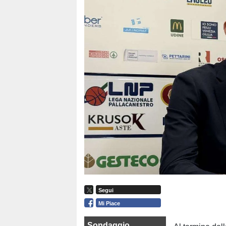
Segui
Mi Piace
Sondaggio