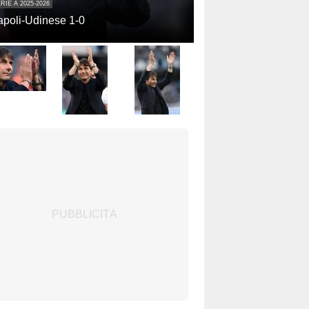
RIE A 2025-2026
poli-Udinese 1-0