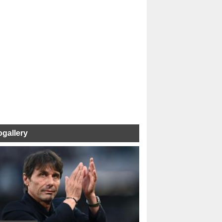
ogallery