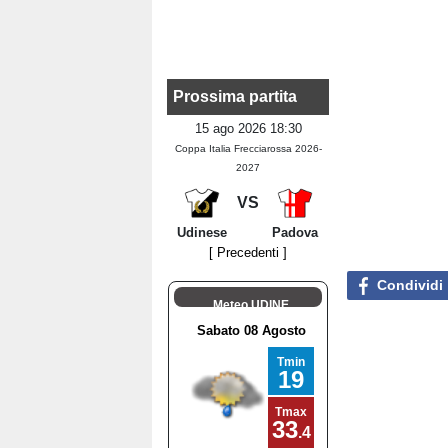
Prossima partita
15 ago 2026 18:30
Coppa Italia Frecciarossa 2026-
2027
VS
Udinese
Padova
[ Precedenti ]
Condividi
Meteo UDINE