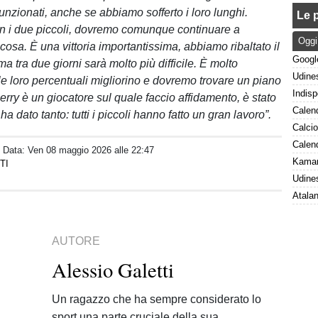
unzionati, anche se abbiamo sofferto i loro lunghi.
Le p
on i due piccoli, dovremo comunque continuare a
Oggi
osa. È una vittoria importantissima, abbiamo ribaltato il
a tra due giorni sarà molto più difficile. È molto
le loro percentuali migliorino e dovremo trovare un piano
Perry è un giocatore sul quale faccio affidamento, è stato
ha dato tanto: tutti i piccoli hanno fatto un gran lavoro”.
/ Data:
Ven 08 maggio 2026 alle 22:47
TI
AUTORE
Alessio Galetti
Un ragazzo che ha sempre considerato lo
sport una parte cruciale della sua