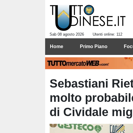
Sab 08 agosto 2026
Utenti online: 112
Home
Primo Piano
Foc
Sebastiani Riet
molto probabil
di Cividale mig