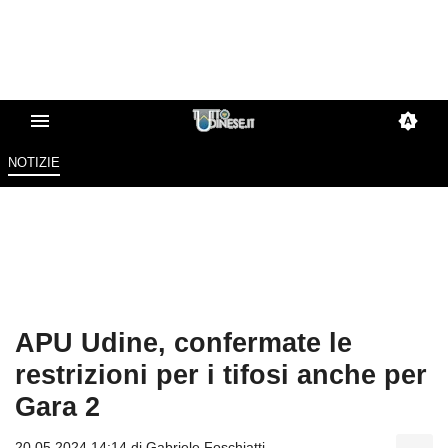
NOTIZIE
APU Udine, confermate le
restrizioni per i tifosi anche per
Gara 2
20.05.2024 14:14 di
Gabriele Foschiatti