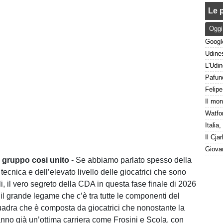
Le p
Oggi
 gruppo cosi unito
- Se abbiamo parlato spesso della
tecnica e dell’elevato livello delle giocatrici che sono
uli, il vero segreto della CDA in questa fase finale di 2026
 il grande legame che c’è tra tutte le componenti del
uadra che è composta da giocatrici che nonostante la
nno già un’ottima carriera come Frosini e Scola, con