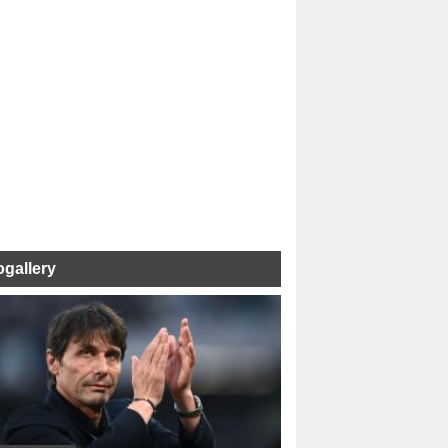
ogallery