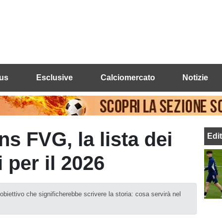
us
Esclusive
Calciomercato
Notizie
 FVG, la lista dei
Edi
 per il 2026
biettivo che significherebbe scrivere la storia: cosa servirà nel