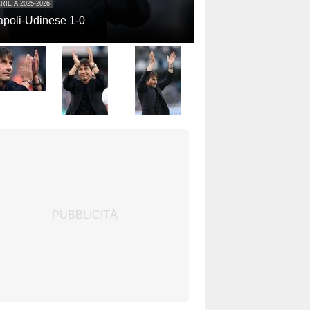
RIE A 2025-2026
poli-Udinese 1-0