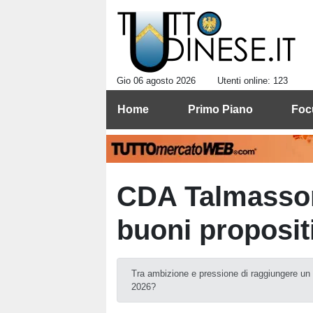
Gio 06 agosto 2026
Utenti online: 123
Home
Primo Piano
Foc
CDA Talmassons
buoni propositi
Tra ambizione e pressione di raggiungere un o
2026?