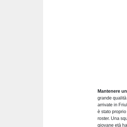
Mantenere un
grande qualità 
arrivate in Fri
è stato proprio
roster. Una sq
giovane età ha