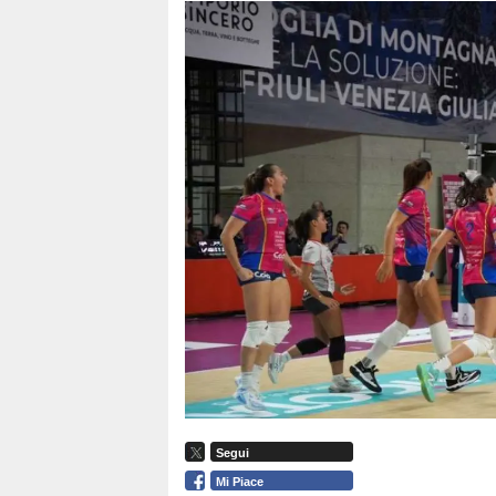
Segui
Mi Piace