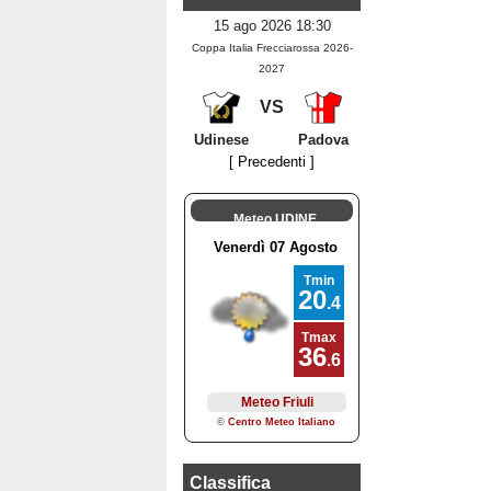
15 ago 2026 18:30
Coppa Italia Frecciarossa 2026-
2027
VS
Udinese
Padova
[ Precedenti ]
Meteo UDINE
Classifica