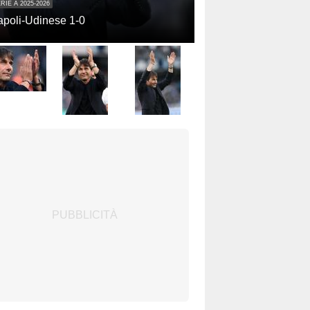
RIE A 2025-2026
poli-Udinese 1-0