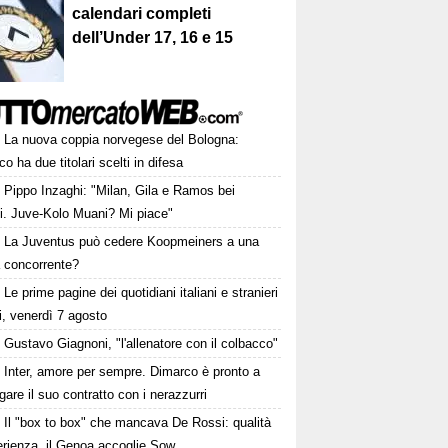
calendari completi
dell’Under 17, 16 e 15
La nuova coppia norvegese del Bologna:
o ha due titolari scelti in difesa
Pippo Inzaghi: "Milan, Gila e Ramos bei
zi. Juve-Kolo Muani? Mi piace"
La Juventus può cedere Koopmeiners a una
a concorrente?
Le prime pagine dei quotidiani italiani e stranieri
i, venerdì 7 agosto
Gustavo Giagnoni, "l'allenatore con il colbacco"
Inter, amore per sempre. Dimarco è pronto a
gare il suo contratto con i nerazzurri
Il "box to box" che mancava De Rossi: qualità
erienza, il Genoa accoglie Sow