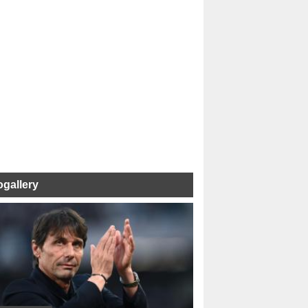
ogallery