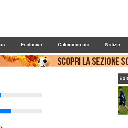
us
Esclusive
Calciomercato
Notizie
Edi
gi