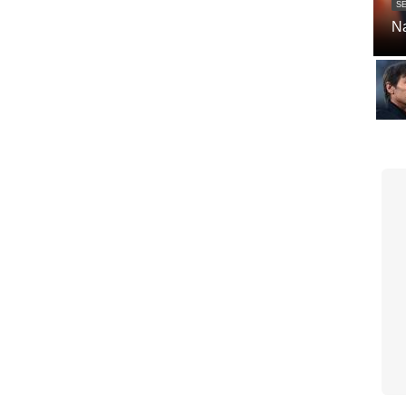
SE
Na