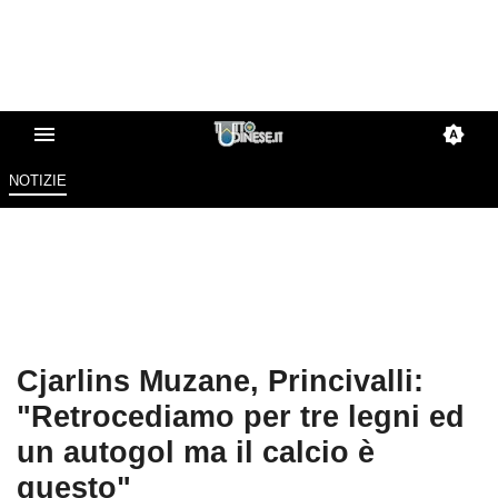
NOTIZIE
Cjarlins Muzane, Princivalli:
"Retrocediamo per tre legni ed
un autogol ma il calcio è
questo"