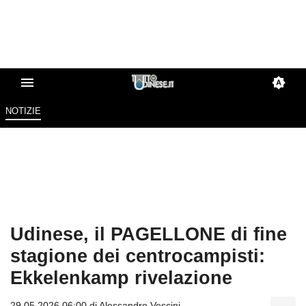
NOTIZIE
Udinese, il PAGELLONE di fine
stagione dei centrocampisti:
Ekkelenkamp rivelazione
29.05.2026 06:00 di
Alessandro Vescini