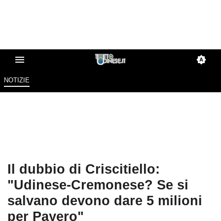
NOTIZIE
Il dubbio di Criscitiello:
"Udinese-Cremonese? Se si
salvano devono dare 5 milioni
per Payero"