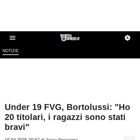
NOTIZIE
Under 19 FVG, Bortolussi: "Ho
20 titolari, i ragazzi sono stati
bravi"
16.04.2025 20:57 di
Jessy Specogna