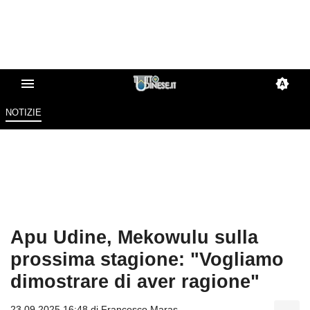
NOTIZIE
Apu Udine, Mekowulu sulla
prossima stagione: "Vogliamo
dimostrare di aver ragione"
23.09.2025 16:48 di
Francesco Maras