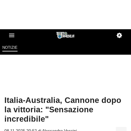
NOTIZIE
Italia-Australia, Cannone dopo
la vittoria: "Sensazione
incredibile"
08.11.2025 20:52 di
Alessandro Vescini