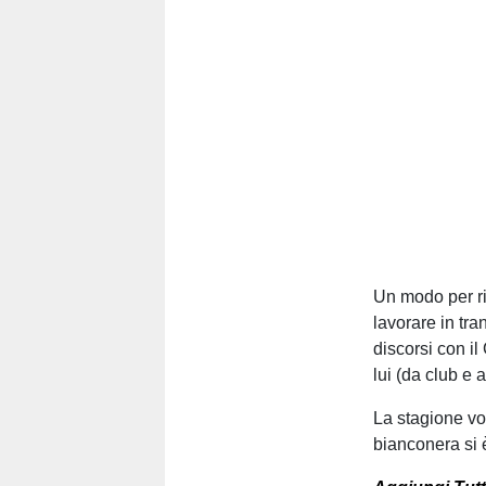
Un modo per rib
lavorare in tra
discorsi con il
lui (da club e 
La stagione vo
bianconera si è