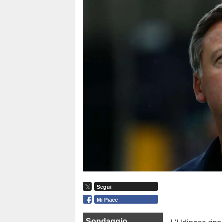
Segui
Mi Piace
Sondaggio