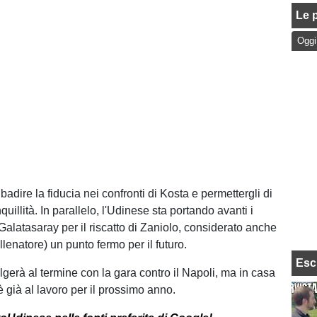
Le p
Oggi
adire la fiducia nei confronti di Kosta e permettergli di
nquillità. In parallelo, l'Udinese sta portando avanti i
 Galatasaray per il riscatto di Zaniolo, considerato anche
allenatore) un punto fermo per il futuro.
Esc
lgerà al termine con la gara contro il Napoli, ma in casa
 già al lavoro per il prossimo anno.