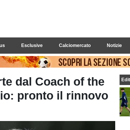
us
Esclusive
Calciomercato
Notizie
rte dal Coach of the
Edi
o: pronto il rinnovo