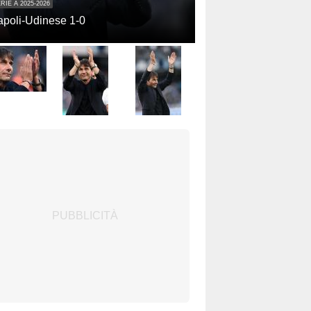
RIE A 2025-2026
poli-Udinese 1-0