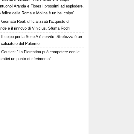
ntuono! Aranda e Flores i prossimi ad esplodere.
 felice della Roma e Molina è un bel colpo”
Giornata Real: ufficializzati l'acquisto di
de e il rinnovo di Vinicius. Sfuma Rodri
Il colpo per la Serie A è servito: Strefezza è un
 calciatore del Palermo
Gautieri: "La Fiorentina può competere con le
aratici un punto di riferimento"