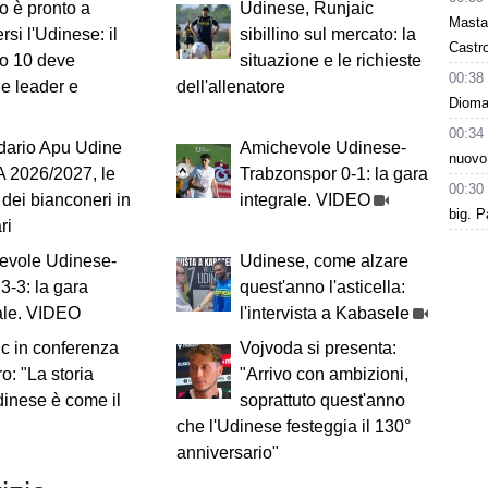
o è pronto a
Udinese, Runjaic
Masta
rsi l'Udinese: il
sibillino sul mercato: la
Castro
o 10 deve
situazione e le richieste
00:38
e leader e
dell'allenatore
Dioman
00:34
dario Apu Udine
Amichevole Udinese-
nuovo
A 2026/2027, le
Trabzonspor 0-1: la gara
00:30
e dei bianconeri in
integrale. VIDEO
big. P
ri
evole Udinese-
Udinese, come alzare
3-3: la gara
quest'anno l'asticella:
ale. VIDEO
l'intervista a Kabasele
c in conferenza
Vojvoda si presenta:
iro: "La storia
"Arrivo con ambizioni,
dinese è come il
soprattuto quest'anno
che l'Udinese festeggia il 130°
anniversario"