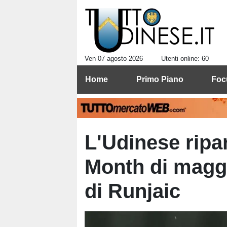
Ven 07 agosto 2026
Utenti online: 60
Home
Primo Piano
Foc
L'Udinese ripa
Month di maggi
di Runjaic