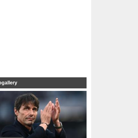
ogallery