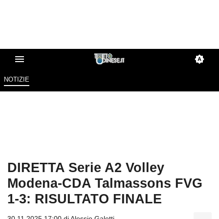
NOTIZIE
DIRETTA Serie A2 Volley
Modena-CDA Talmassons FVG
1-3: RISULTATO FINALE
30.11.2025 17:00 di
Alessio Galetti