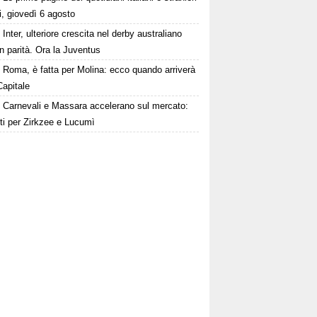
i, giovedì 6 agosto
Inter, ulteriore crescita nel derby australiano
 in parità. Ora la Juventus
Roma, è fatta per Molina: ecco quando arriverà
Capitale
Carnevali e Massara accelerano sul mercato:
ti per Zirkzee e Lucumì