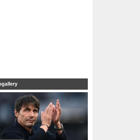
ogallery