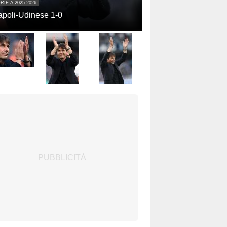
RIE A 2025-2026
poli-Udinese 1-0