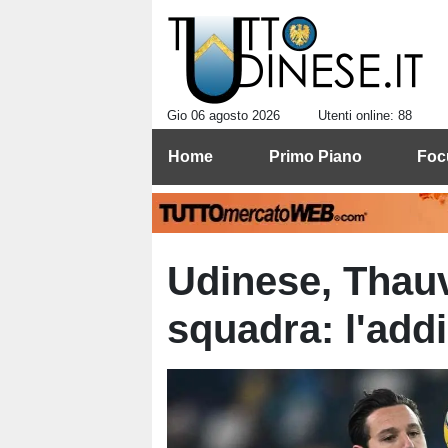
Gio 06 agosto 2026
Utenti online: 88
Home
Primo Piano
Foc
Udinese, Thauv
squadra: l'add