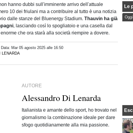
non hanno dubbi sull'imminente arrivo dell'attuale
Le p
ro 10 dei friulani ma a contribuire al tutto è una notizia
Oggi
prio dalle stanze del Bluenergy Stadium.
Thauvin ha già
mpagni
, lasciando così lo spogliatoio e una casella dal
 enorme che ora starà alla società riempire a dovere.
/ Data:
Mar 05 agosto 2025 alle 16:50
I LENARDA
AUTORE
Alessandro Di Lenarda
Italianista e amante dello sport, ho trovato nel
Esc
giornalismo la combinazione ideale per dare
sfogo quotidianamente alla mia passione.