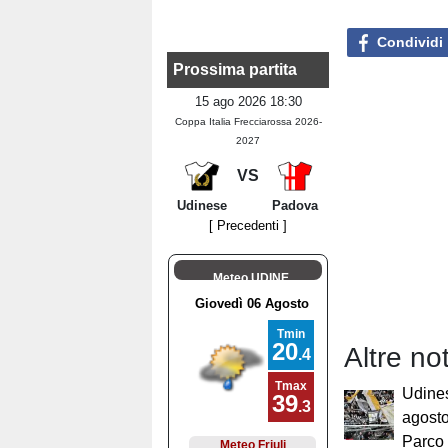
Condividi
Prossima partita
15 ago 2026 18:30
Coppa Italia Frecciarossa 2026-
2027
VS
Udinese
Padova
[ Precedenti ]
Meteo UDINE
Altre not
Udines
agosto
Parco 