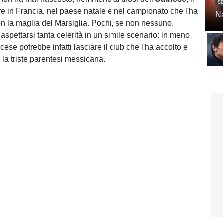
SE
re in Francia, nel paese natale e nel campionato che l'ha
Na
n la maglia del Marsiglia. Pochi, se non nessuno,
aspettarsi tanta celerità in un simile scenario: in meno
ancese potrebbe infatti lasciare il club che l'ha accolto e
o la triste parentesi messicana.