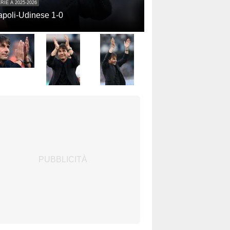
RIE A 2025-2026
poli-Udinese 1-0