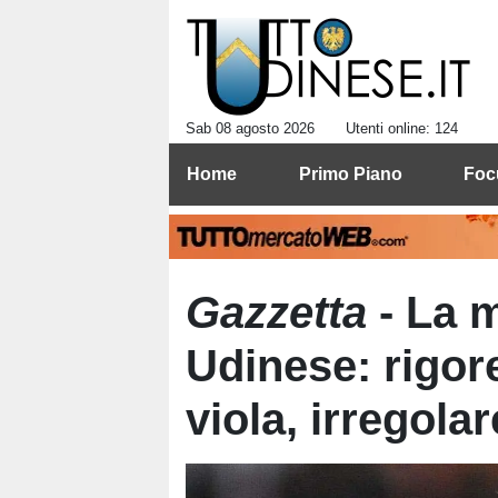
Sab 08 agosto 2026
Utenti online: 124
Home
Primo Piano
Foc
Gazzetta
- La m
Udinese: rigor
viola, irregola