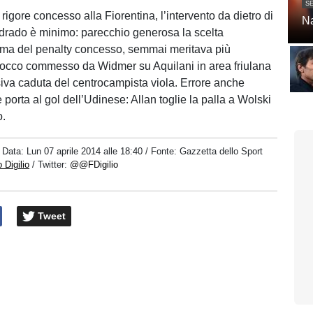
SE
 rigore concesso alla Fiorentina, l’intervento da dietro di
Na
drado è minimo: parecchio generosa la scelta
Prima del penalty concesso, semmai meritava più
blocco commesso da Widmer su Aquilani in area friulana
iva caduta del centrocampista viola. Errore anche
 porta al gol dell’Udinese: Allan toglie la palla a Wolski
o.
/ Data:
Lun 07 aprile 2014 alle 18:40
/ Fonte: Gazzetta dello Sport
 Digilio
/ Twitter:
@@FDigilio
Tweet