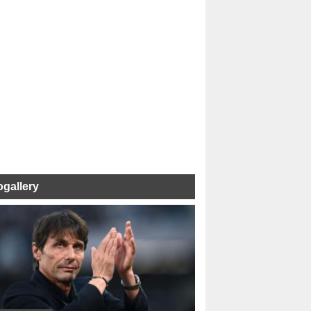
ogallery