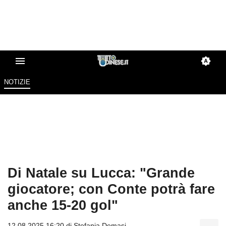
NOTIZIE
Di Natale su Lucca: "Grande
giocatore; con Conte potrà fare
anche 15-20 gol"
12.08.2025 16:20 di
Stefania Demasi