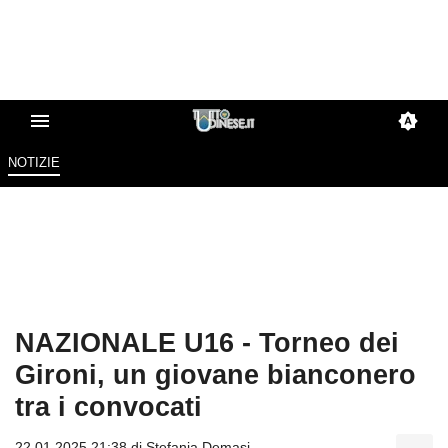
NOTIZIE
NAZIONALE U16 - Torneo dei
Gironi, un giovane bianconero
tra i convocati
22.01.2025 21:38 di
Stefania Demasi