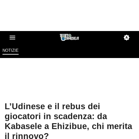
NOTIZIE
L’Udinese e il rebus dei
giocatori in scadenza: da
Kabasele a Ehizibue, chi merita
il rinnovo?