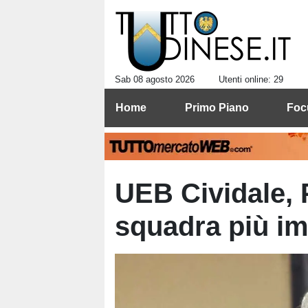
Sab 08 agosto 2026
Utenti online: 29
Home
Primo Piano
Foc
UEB Cividale, P
squadra più im