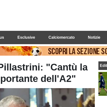
us
Esclusive
Calciomercato
Notizie
illastrini: "Cantù la
Edi
portante dell'A2"