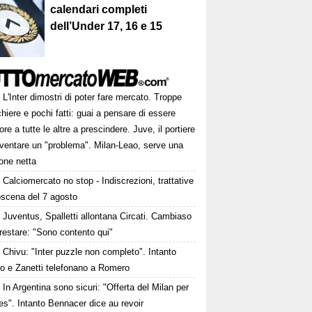
calendari completi
dell’Under 17, 16 e 15
L'Inter dimostri di poter fare mercato. Troppe
hiere e pochi fatti: guai a pensare di essere
ore a tutte le altre a prescindere. Juve, il portiere
iventare un "problema". Milan-Leao, serve una
one netta
Calciomercato no stop - Indiscrezioni, trattative
oscena del 7 agosto
Juventus, Spalletti allontana Circati. Cambiaso
restare: "Sono contento qui"
Chivu: "Inter puzzle non completo". Intanto
ro e Zanetti telefonano a Romero
In Argentina sono sicuri: "Offerta del Milan per
s". Intanto Bennacer dice au revoir