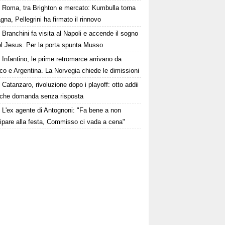
Roma, tra Brighton e mercato: Kumbulla torna
gna, Pellegrini ha firmato il rinnovo
Branchini fa visita al Napoli e accende il sogno
el Jesus. Per la porta spunta Musso
Infantino, le prime retromarce arrivano da
o e Argentina. La Norvegia chiede le dimissioni
Catanzaro, rivoluzione dopo i playoff: otto addii
lche domanda senza risposta
L'ex agente di Antognoni: "Fa bene a non
ipare alla festa, Commisso ci vada a cena"