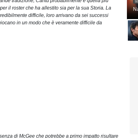
rande tradizione, Cantù probabilmente è quella più
SE
per il roster che ha allestito sia per la sua Storia. La
Na
credibilmente difficile, loro arrivano da sei successi
giocano in un modo che è veramente difficile da
assenza di McGee che potrebbe a primo impatto risultare