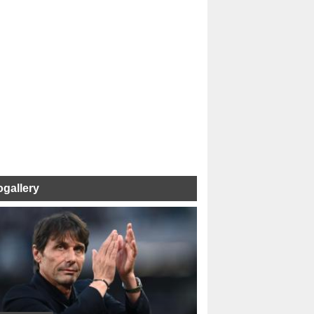
ogallery