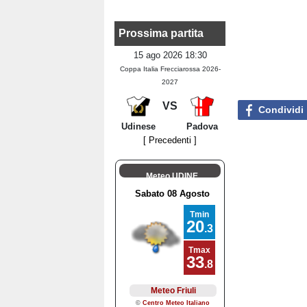
Prossima partita
15 ago 2026 18:30
Coppa Italia Frecciarossa 2026-
2027
VS
Condividi
Udinese
Padova
[ Precedenti ]
Meteo UDINE