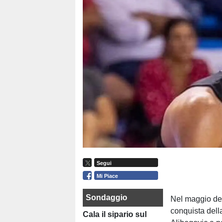
Segui
Mi Piace
Sondaggio
Nel maggio de
conquista dell
Cala il sipario sul