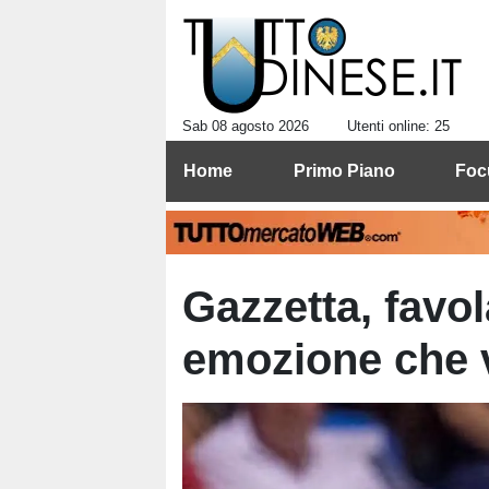
Sab 08 agosto 2026
Utenti online: 25
Home
Primo Piano
Foc
Gazzetta, favo
emozione che va