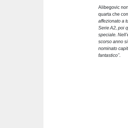
Alibegovic non 
quarta che con
affezionato a 
Serie A2, poi 
speciale. Nell
scorso anno sia
nominato capit
fantastico".