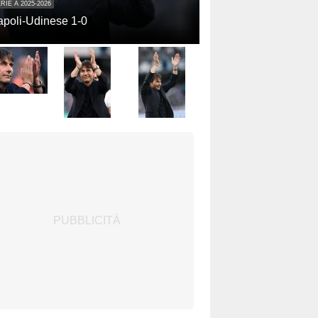
RIE A 2025-2026
poli-Udinese 1-0