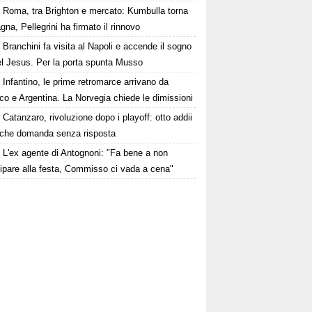
Roma, tra Brighton e mercato: Kumbulla torna
gna, Pellegrini ha firmato il rinnovo
Branchini fa visita al Napoli e accende il sogno
el Jesus. Per la porta spunta Musso
Infantino, le prime retromarce arrivano da
o e Argentina. La Norvegia chiede le dimissioni
Catanzaro, rivoluzione dopo i playoff: otto addii
lche domanda senza risposta
L'ex agente di Antognoni: "Fa bene a non
ipare alla festa, Commisso ci vada a cena"