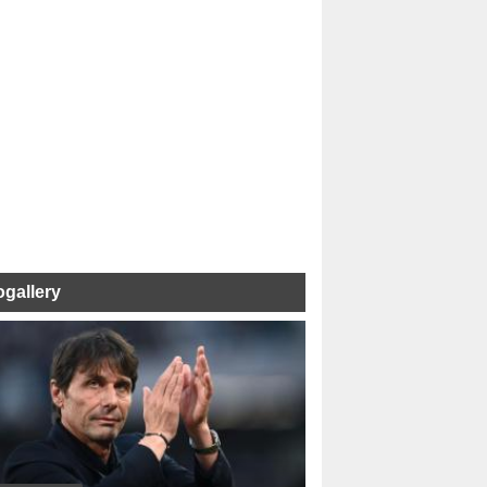
ogallery