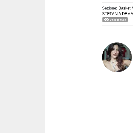
Sezione:
Basket
STEFANIA DEMA
vedi letture