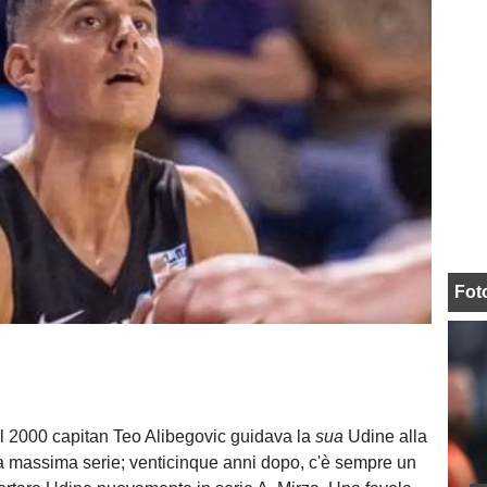
Fot
l 2000 capitan Teo Alibegovic guidava la
sua
Udine alla
a massima serie; venticinque anni dopo, c'è sempre un