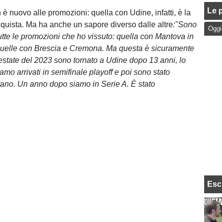
Le p
è nuovo alle promozioni: quella con Udine, infatti, è la
quista. Ma ha anche un sapore diverso dalle altre
:"Sono
Oggi
tutte le promozioni che ho vissuto: quella con Mantova in
quelle con Brescia e Cremona. Ma questa è sicuramente
'estate del 2023 sono tornato a Udine dopo 13 anni, lo
mo arrivati in semifinale playoff e poi sono stato
ano. Un anno dopo siamo in Serie A. È stato
Esc