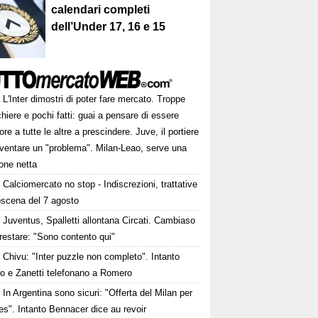
calendari completi
dell’Under 17, 16 e 15
L'Inter dimostri di poter fare mercato. Troppe
hiere e pochi fatti: guai a pensare di essere
ore a tutte le altre a prescindere. Juve, il portiere
iventare un "problema". Milan-Leao, serve una
one netta
Calciomercato no stop - Indiscrezioni, trattative
oscena del 7 agosto
Juventus, Spalletti allontana Circati. Cambiaso
restare: "Sono contento qui"
Chivu: "Inter puzzle non completo". Intanto
ro e Zanetti telefonano a Romero
In Argentina sono sicuri: "Offerta del Milan per
s". Intanto Bennacer dice au revoir