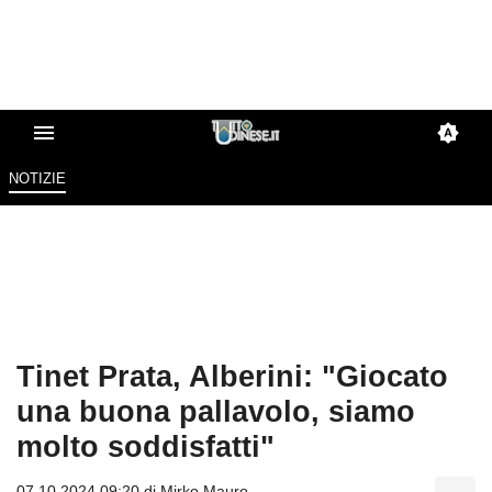
NOTIZIE
Tinet Prata, Alberini: "Giocato
una buona pallavolo, siamo
molto soddisfatti"
07.10.2024 09:20 di
Mirko Mauro