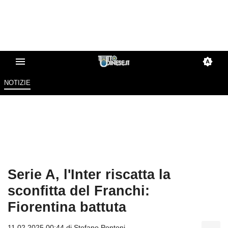
NOTIZIE
Serie A, l'Inter riscatta la
sconfitta del Franchi:
Fiorentina battuta
11.02.2025 00:44 di
Stefano Pontoni