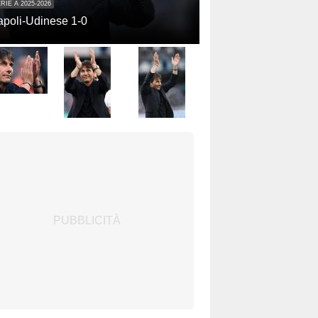
RIE A 2025-2026
poli-Udinese 1-0