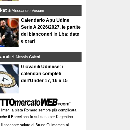
ket
di Alessandro Vescini
Calendario Apu Udine
Serie A 2026/2027, le partite
dei bianconeri in Lba: date
e orari
anili
di Alessio Galetti
Giovanili Udinese: i
calendari completi
dell’Under 17, 16 e 15
Inter, la pista Romero sempre più complicata.
che il Barcellona fa sul serio per l'argentino
Il toccante saluto di Bruno Guimaraes al