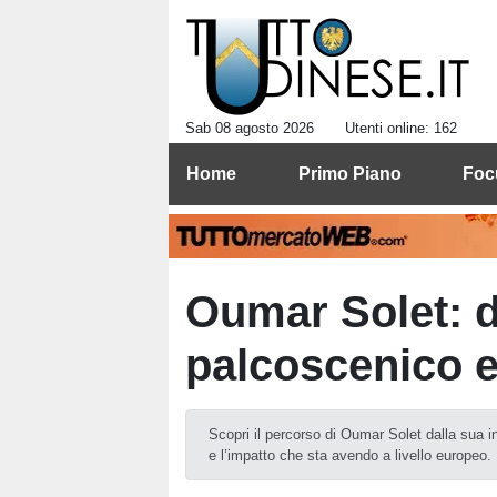
Sab 08 agosto 2026
Utenti online: 162
Home
Primo Piano
Foc
Oumar Solet: da
palcoscenico 
Scopri il percorso di Oumar Solet dalla sua i
e l’impatto che sta avendo a livello europeo.