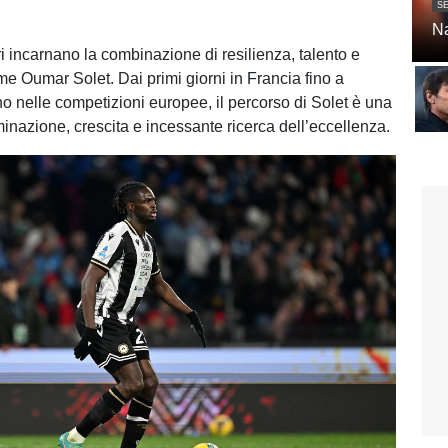
SE
Na
i incarnano la combinazione di resilienza, talento e
me Oumar Solet. Dai primi giorni in Francia fino a
no nelle competizioni europee, il percorso di Solet è una
minazione, crescita e incessante ricerca dell’eccellenza.