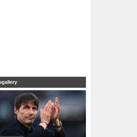
ogallery