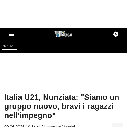
NOTIZIE
Italia U21, Nunziata: "Siamo un
gruppo nuovo, bravi i ragazzi
nell'impegno"
09.06.2026 10:34 di
Alessandro Vescini