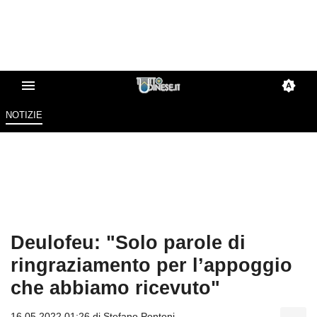
NOTIZIE
Deulofeu: "Solo parole di
ringraziamento per l’appoggio
che abbiamo ricevuto"
16.05.2022 01:26 di
Stefano Pontoni