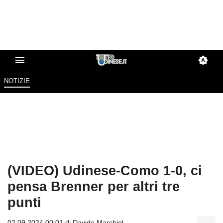
NOTIZIE
(VIDEO) Udinese-Como 1-0, ci
pensa Brenner per altri tre
punti
02.09.2024 00:01 di
Davide Marchiol