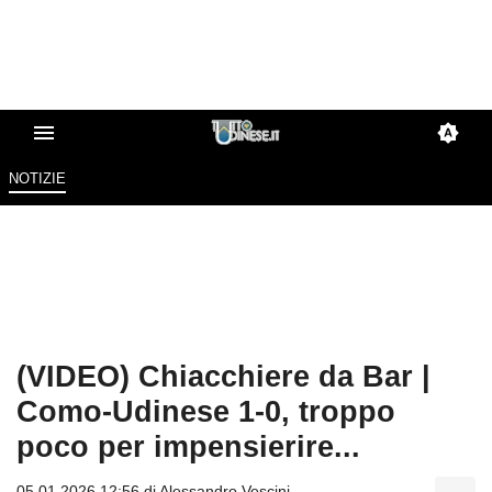
NOTIZIE
(VIDEO) Chiacchiere da Bar |
Como-Udinese 1-0, troppo
poco per impensierire...
05.01.2026 12:56 di
Alessandro Vescini