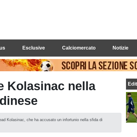
us
Esclusive
Calciomercato
Notizie
e Kolasinac nella
Edi
Udinese
ad Kolasinac, che ha accusato un infortunio nella sfida di