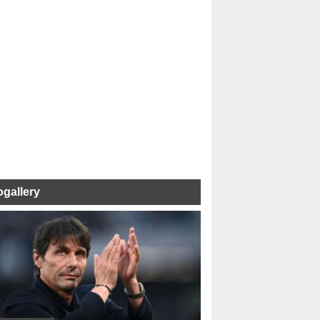
ogallery