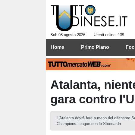
Sab 08 agosto 2026
Utenti online: 139
Home
Primo Piano
Foc
Atalanta, nient
gara contro l'
L'Atalanta dovrà fare a meno del difensore Se
Champions League con lo Stoccarda.