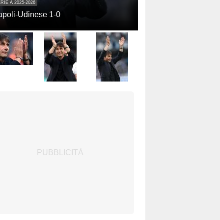
RIE A 2025-2026
poli-Udinese 1-0