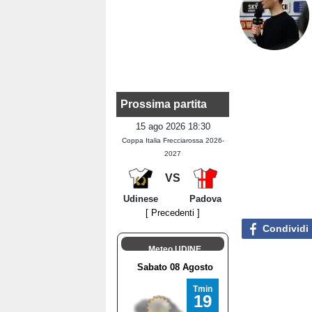
Prossima partita
15 ago 2026 18:30
Coppa Italia Frecciarossa 2026-
2027
VS
Udinese
Padova
[ Precedenti ]
Condividi
Meteo UDINE