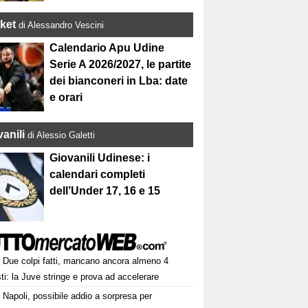
ket
di Alessandro Vescini
Calendario Apu Udine
Serie A 2026/2027, le partite
dei bianconeri in Lba: date
e orari
anili
di Alessio Galetti
Giovanili Udinese: i
calendari completi
dell’Under 17, 16 e 15
Due colpi fatti, mancano ancora almeno 4
ti: la Juve stringe e prova ad accelerare
Napoli, possibile addio a sorpresa per