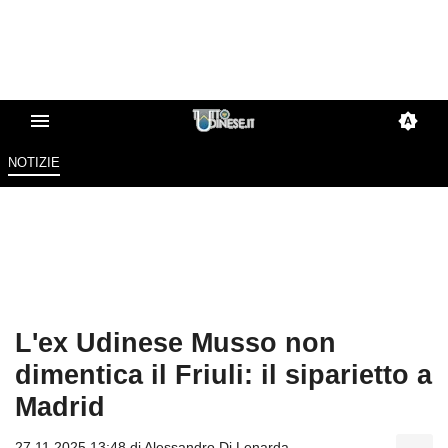
NOTIZIE
L'ex Udinese Musso non
dimentica il Friuli: il siparietto a
Madrid
27.11.2025 13:48 di
Alessandro Di Lenarda