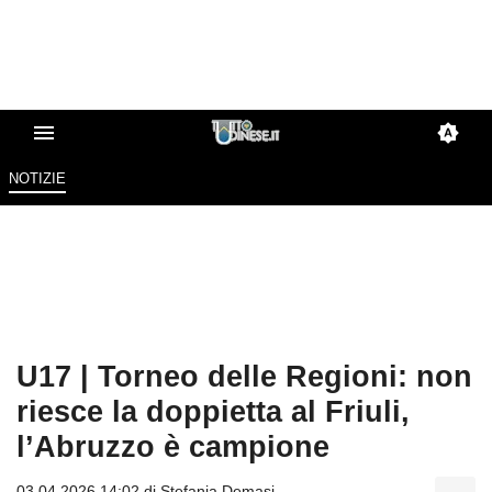
NOTIZIE
U17 | Torneo delle Regioni: non
riesce la doppietta al Friuli,
l’Abruzzo è campione
03.04.2026 14:02 di
Stefania Demasi