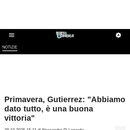
NOTIZIE
Primavera, Gutierrez: "Abbiamo
dato tutto, è una buona
vittoria"
29.10.2025 15:11 di
Alessandro Di Lenarda