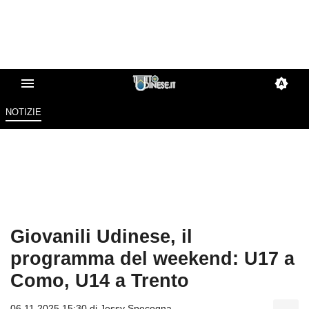
NOTIZIE
Giovanili Udinese, il
programma del weekend: U17 a
Como, U14 a Trento
06.11.2025 15:30 di
Jessy Specogna