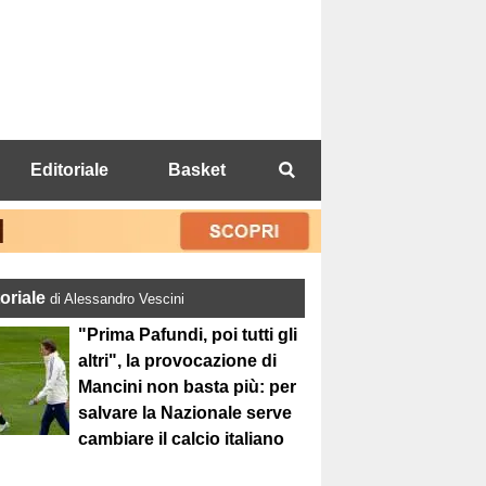
Editoriale
Basket
toriale
di Alessandro Vescini
"Prima Pafundi, poi tutti gli
altri", la provocazione di
Mancini non basta più: per
salvare la Nazionale serve
cambiare il calcio italiano