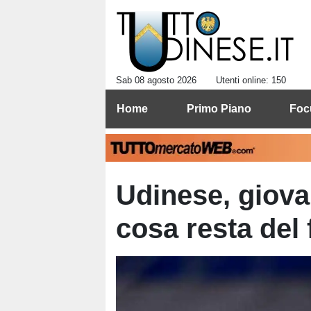
Sab 08 agosto 2026
Utenti online: 150
Home
Primo Piano
Foc
Udinese, giovan
cosa resta del