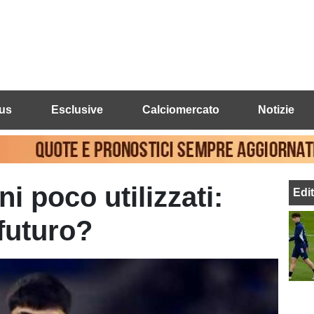
us
Esclusive
Calciomercato
Notizie
i poco utilizzati:
Edi
 futuro?