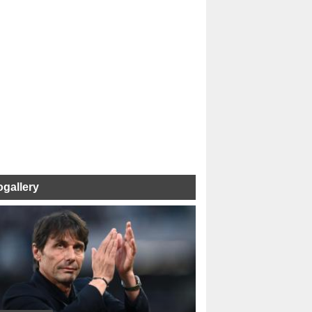
ogallery