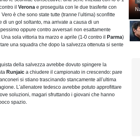
SE
contro il
Verona
e proseguita con le due trasferte con
Na
. Vero è che sono state tutte (tranne l'ultima) sconfitte
 di un gol soltanto, ma arrivate a causa di un
 pessimo oppure contro avversari non esattamente
 Una sola vittoria tra marzo e aprile (1-0 contro il
Parma
)
are una squadra che dopo la salvezza ottenuta si sente
quista della salvezza avrebbe dovuto spingere la
sta
Runjaic
a chiudere il campionato in crescendo: pare
ianconeri si stiano trascinando stancamente all'ultima
tagione. L'allenatore tedesco avrebbe potuto approfittare
ove soluzioni, magari sfruttando i giovani che hanno
 poco spazio.