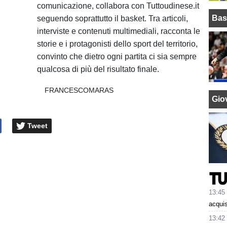
comunicazione, collabora con Tuttoudinese.it
Bas
seguendo soprattutto il basket. Tra articoli,
interviste e contenuti multimediali, racconta le
storie e i protagonisti dello sport del territorio,
convinto che dietro ogni partita ci sia sempre
qualcosa di più del risultato finale.
FRANCESCOMARAS
Giov
Tweet
13:45
acquis
13:42