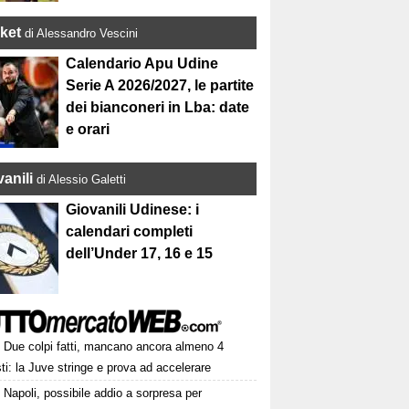
ket
di Alessandro Vescini
Calendario Apu Udine
Serie A 2026/2027, le partite
dei bianconeri in Lba: date
e orari
anili
di Alessio Galetti
Giovanili Udinese: i
calendari completi
dell’Under 17, 16 e 15
Due colpi fatti, mancano ancora almeno 4
ti: la Juve stringe e prova ad accelerare
Napoli, possibile addio a sorpresa per