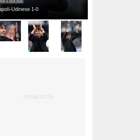
RIE A 2025-2026
poli-Udinese 1-0