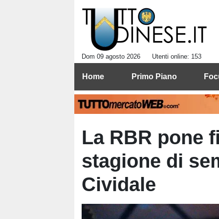
Dom 09 agosto 2026
Utenti online: 153
Home
Primo Piano
Foc
La RBR pone fi
stagione di se
Cividale