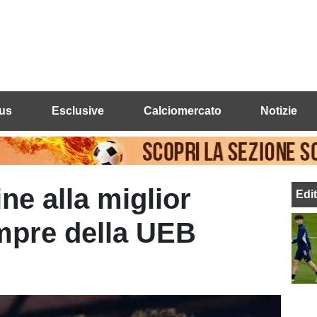
us
Esclusive
Calciomercato
Notizie
ne alla miglior
Edi
mpre della UEB