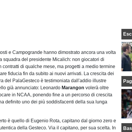
Esc
 Costi e Campogrande hanno dimostrato ancora una volta
lla squadra del presidente Micalich: non giocatori di
 contratti di qualche mese, ma progetti a medio termine
e fiducia fin da subito ai nuovi arrivati. La crescita dei
ra del PalaGesteco è testimoniata dall'addio illustre
Pag
uello già annunciato: Leonardo
Marangon
volerà oltre
care in NCAA, ponendo fine a un percorso di crescita
 ha definito uno dei più soddisfacenti della sua lunga
erto è quello di Eugenio Rota, capitano dal giorno zero e
tentica della Gesteco. Via il capitano, per sua scelta. In
Bas