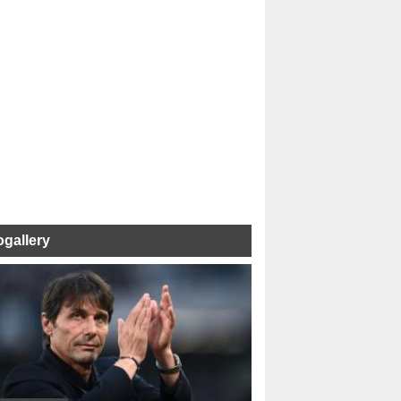
ogallery