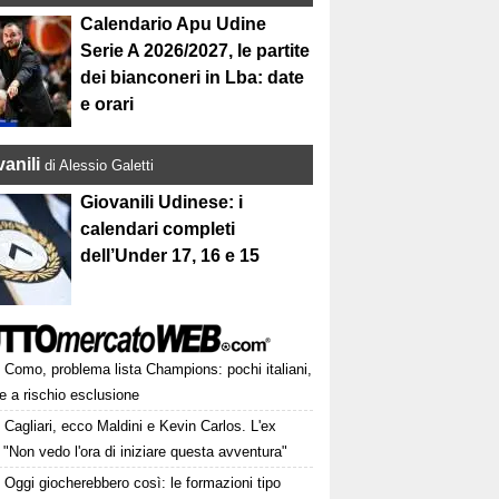
Calendario Apu Udine
Serie A 2026/2027, le partite
dei bianconeri in Lba: date
e orari
anili
di Alessio Galetti
Giovanili Udinese: i
calendari completi
dell’Under 17, 16 e 15
Como, problema lista Champions: pochi italiani,
e a rischio esclusione
Cagliari, ecco Maldini e Kevin Carlos. L'ex
 "Non vedo l'ora di iniziare questa avventura"
Oggi giocherebbero così: le formazioni tipo