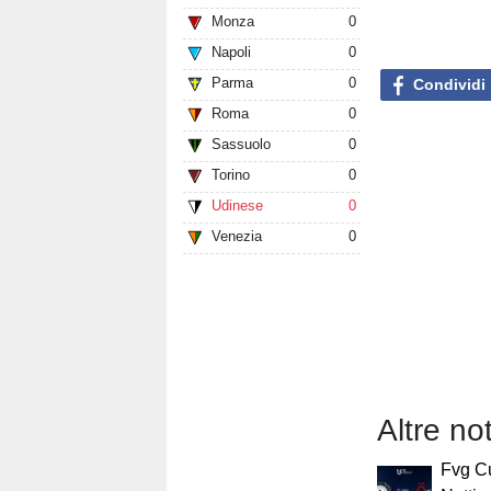
Monza
0
Napoli
0
Parma
0
Condividi
Roma
0
Sassuolo
0
Torino
0
Udinese
0
Venezia
0
Altre no
Fvg C