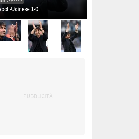
RIE A 2025-2026
poli-Udinese 1-0