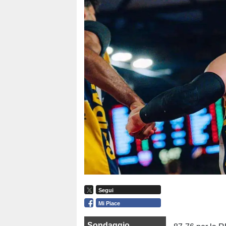
Segui
Mi Piace
Sondaggio