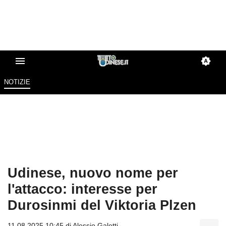
NOTIZIE
Udinese, nuovo nome per
l'attacco: interesse per
Durosinmi del Viktoria Plzen
11.08.2025 10:45 di
Alessio Galetti