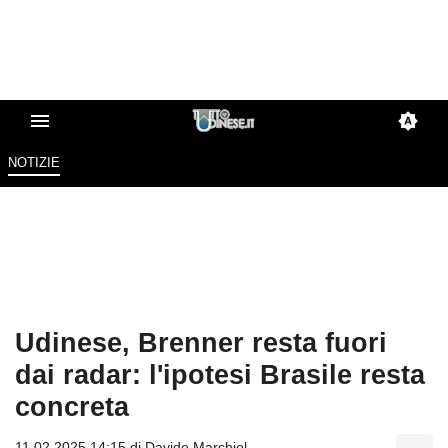
NOTIZIE
Udinese, Brenner resta fuori
dai radar: l'ipotesi Brasile resta
concreta
11.02.2025 14:15 di
Davide Marchiol