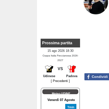
Prossima partita
15 ago 2026 18:30
Coppa Italia Frecciarossa 2026-
2027
VS
Udinese
Padova
Condividi
[ Precedenti ]
Meteo UDINE