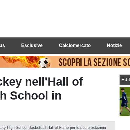
us
Esclusive
Calciomercato
Notizie
key nell'Hall of
Edi
h School in
cky High School Basketball Hall of Fame per le sue prestazioni