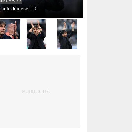
RIE A 2025-2026
poli-Udinese 1-0