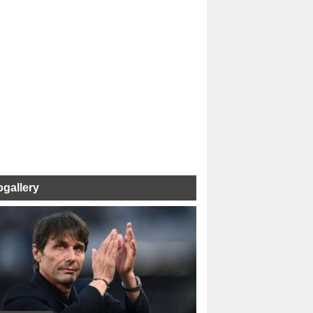
ogallery