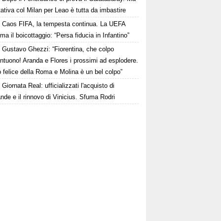
ttativa col Milan per Leao è tutta da imbastire
Caos FIFA, la tempesta continua. La UEFA
ma il boicottaggio: “Persa fiducia in Infantino”
Gustavo Ghezzi: “Fiorentina, che colpo
ntuono! Aranda e Flores i prossimi ad esplodere.
 felice della Roma e Molina è un bel colpo”
Giornata Real: ufficializzati l'acquisto di
de e il rinnovo di Vinicius. Sfuma Rodri