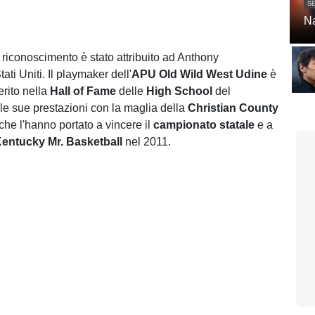
SE
Na
 riconoscimento è stato attribuito ad Anthony
tati Uniti. Il playmaker dell'
APU
Old Wild West Udine
è
serito nella
Hall of Fame
delle
High School
del
 le sue prestazioni con la maglia della
Christian County
 che l'hanno portato a vincere il
campionato statale
e a
entucky Mr. Basketball
nel 2011.