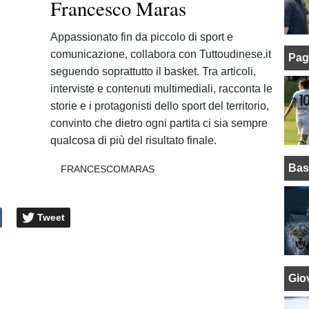
Francesco Maras
Appassionato fin da piccolo di sport e
comunicazione, collabora con Tuttoudinese.it
Pag
seguendo soprattutto il basket. Tra articoli,
interviste e contenuti multimediali, racconta le
storie e i protagonisti dello sport del territorio,
convinto che dietro ogni partita ci sia sempre
qualcosa di più del risultato finale.
Bas
FRANCESCOMARAS
Tweet
Giov