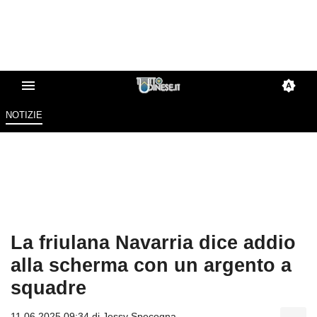
NOTIZIE
La friulana Navarria dice addio
alla scherma con un argento a
squadre
11.06.2025 09:34 di
Jessy Specogna