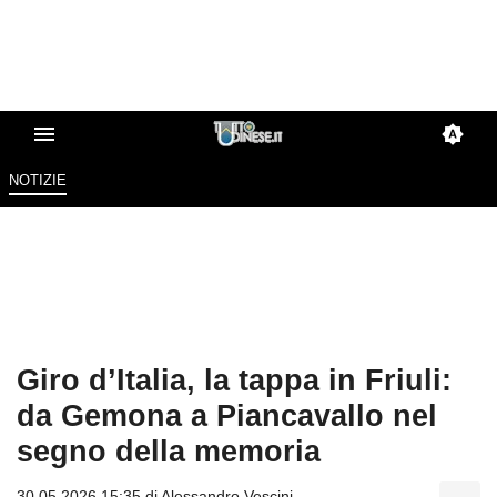
NOTIZIE
Giro d’Italia, la tappa in Friuli:
da Gemona a Piancavallo nel
segno della memoria
30.05.2026 15:35 di
Alessandro Vescini