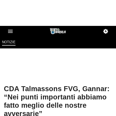
NOTIZIE
CDA Talmassons FVG, Gannar:
“Nei punti importanti abbiamo
fatto meglio delle nostre
avversarie”