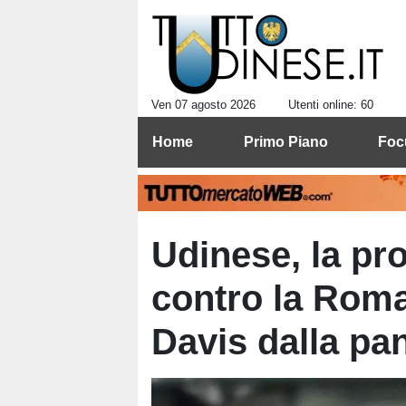
Ven 07 agosto 2026
Utenti online: 60
Home
Primo Piano
Foc
Udinese, la pr
contro la Roma
Davis dalla pa