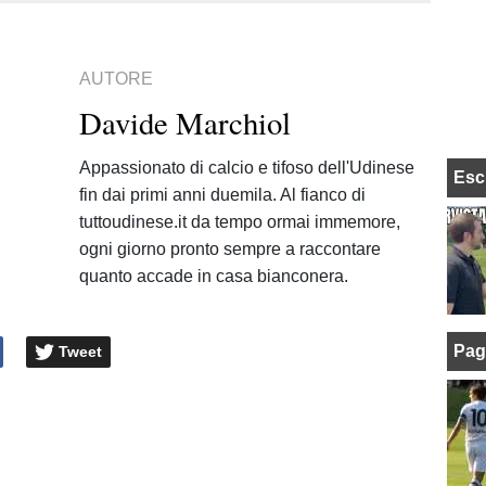
AUTORE
Davide Marchiol
Appassionato di calcio e tifoso dell'Udinese
Esc
fin dai primi anni duemila. Al fianco di
tuttoudinese.it da tempo ormai immemore,
ogni giorno pronto sempre a raccontare
quanto accade in casa bianconera.
Pag
Tweet