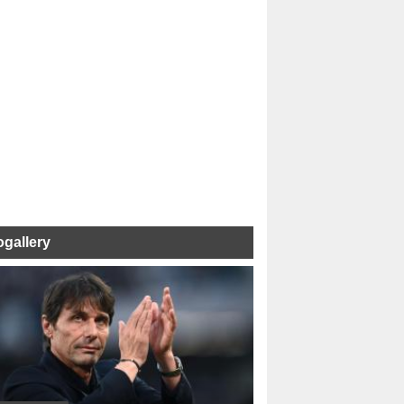
ogallery