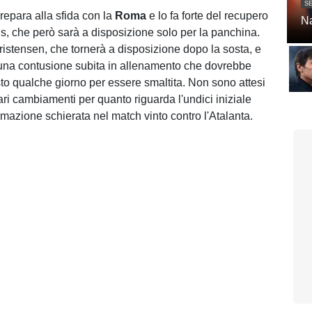
SE
prepara alla sfida con la
Roma
e lo fa forte del recupero
Na
s, che però sarà a disposizione solo per la panchina.
ristensen, che tornerà a disposizione dopo la sosta, e
r una contusione subita in allenamento che dovrebbe
sto qualche giorno per essere smaltita. Non sono attesi
ari cambiamenti per quanto riguarda l'undici iniziale
ormazione schierata nel match vinto contro l'Atalanta.