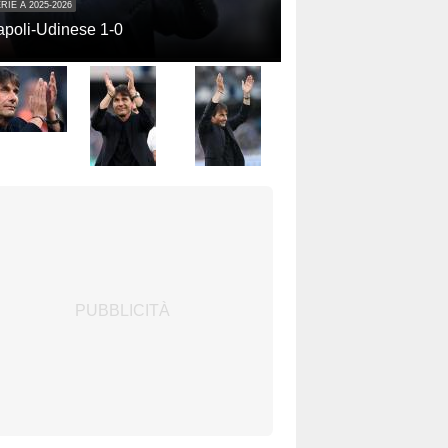
RIE A 2025-2026
poli-Udinese 1-0