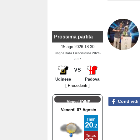
Prossima partita
15 ago 2026 18:30
Coppa Italia Frecciarossa 2026-
2027
VS
Udinese
Padova
[ Precedenti ]
Condividi
Meteo UDINE