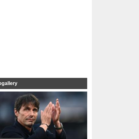
ogallery