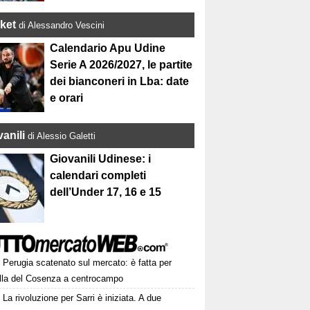
ket
di Alessandro Vescini
Calendario Apu Udine
Serie A 2026/2027, le partite
dei bianconeri in Lba: date
e orari
anili
di Alessio Galetti
Giovanili Udinese: i
calendari completi
dell’Under 17, 16 e 15
Perugia scatenato sul mercato: è fatta per
lla del Cosenza a centrocampo
La rivoluzione per Sarri è iniziata. A due