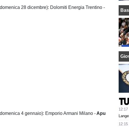
domenica 28 dicembre): Dolomiti Energia Trentino -
Bas
Giov
12:17
(domenica 4 gennaio): Emporio Armani Milano -
Apu
Lange
12:15