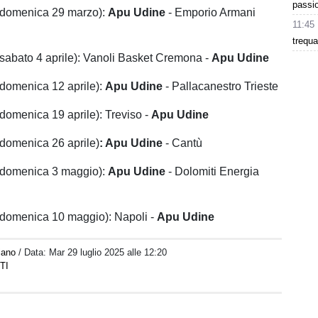
passio
domenica 29 marzo):
Apu Udine
- Emporio Armani
11:45
trequa
sabato 4 aprile): Vanoli Basket Cremona -
Apu Udine
domenica 12 aprile):
Apu Udine
- Pallacanestro Trieste
domenica 19 aprile): Treviso -
Apu Udine
domenica 26 aprile)
: Apu Udine
- Cantù
domenica 3 maggio):
Apu Udine
- Dolomiti Energia
domenica 10 maggio): Napoli -
Apu Udine
iano
/ Data:
Mar 29 luglio 2025 alle 12:20
TI