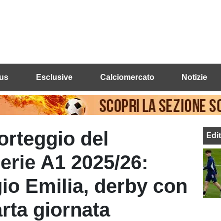
us
Esclusive
Calciomercato
Notizie
orteggio del
Edi
Serie A1 2025/26:
io Emilia, derby con
arta giornata