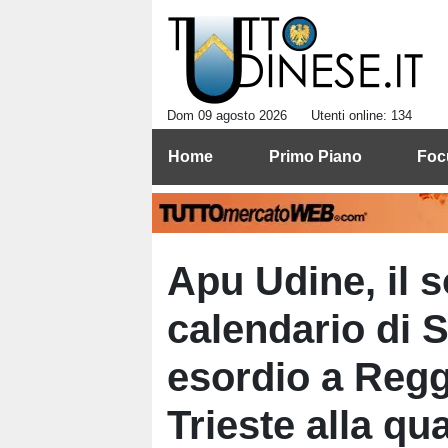
Dom 09 agosto 2026
Utenti online: 134
Home
Primo Piano
Foc
Apu Udine, il s
calendario di 
esordio a Regg
Trieste alla qu