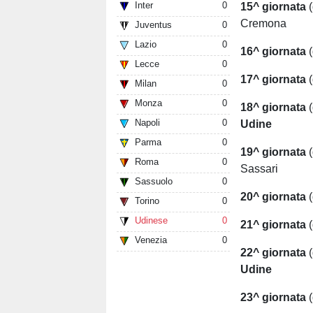
Inter
0
15^ giornata
(
Cremona
Juventus
0
Lazio
0
16^ giornata
(
Lecce
0
17^ giornata
Milan
0
Monza
0
18^ giornata
(
Napoli
0
Udine
Parma
0
19^ giornata
Roma
0
Sassari
Sassuolo
0
20^ giornata
(
Torino
0
Udinese
0
21^ giornata
Venezia
0
22^ giornata
Udine
23^ giornata
(