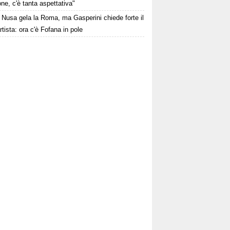
ne, c'è tanta aspettativa"
Nusa gela la Roma, ma Gasperini chiede forte il
rtista: ora c'è Fofana in pole