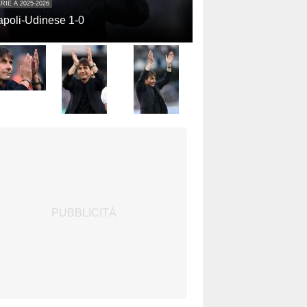
RIE A 2025-2026
poli-Udinese 1-0