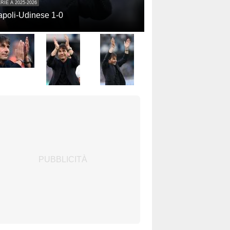
RIE A 2025-2026
poli-Udinese 1-0