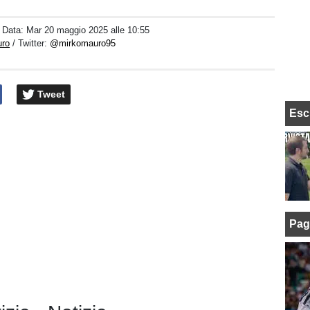
/ Data:
Mar 20 maggio 2025 alle 10:55
uro
/ Twitter:
@mirkomauro95
Tweet
Esc
Pag