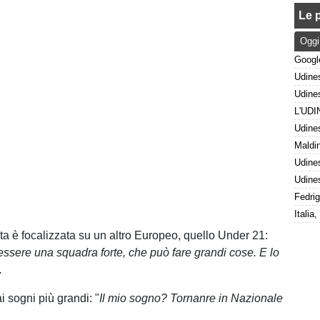
Le p
Oggi
sta è focalizzata su un altro Europeo, quello Under 21:
ssere una squadra forte, che può fare grandi cose. E lo
.
ai sogni più grandi: "
Il mio sogno? Tornanre in Nazionale