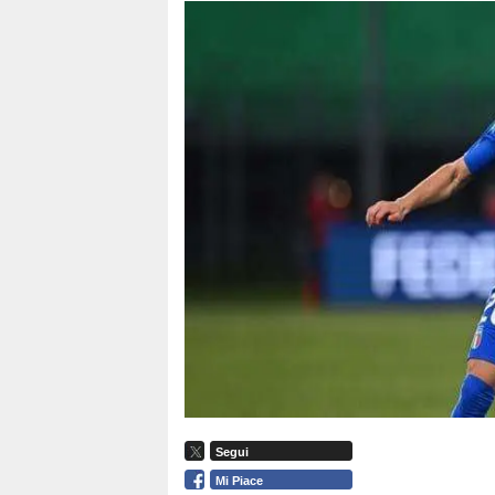
Segui
Mi Piace