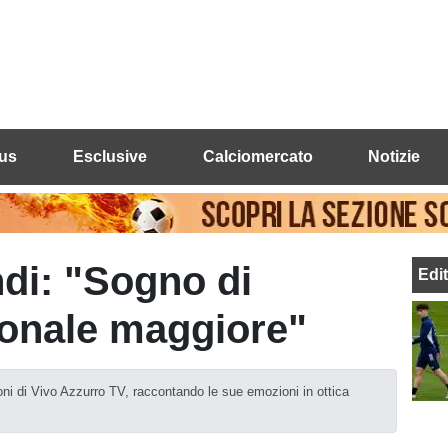
us
Esclusive
Calciomercato
Notizie
di: "Sogno di
Edi
ionale maggiore"
foni di Vivo Azzurro TV, raccontando le sue emozioni in ottica