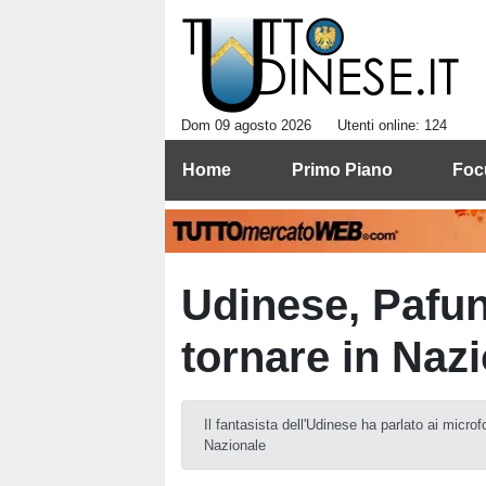
Dom 09 agosto 2026
Utenti online: 124
Home
Primo Piano
Foc
Udinese, Pafun
tornare in Naz
Il fantasista dell'Udinese ha parlato ai micro
Nazionale