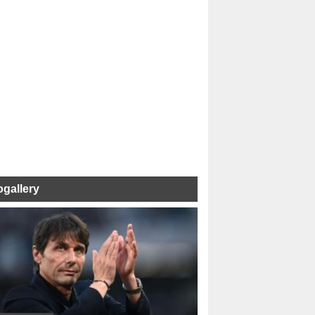
ogallery