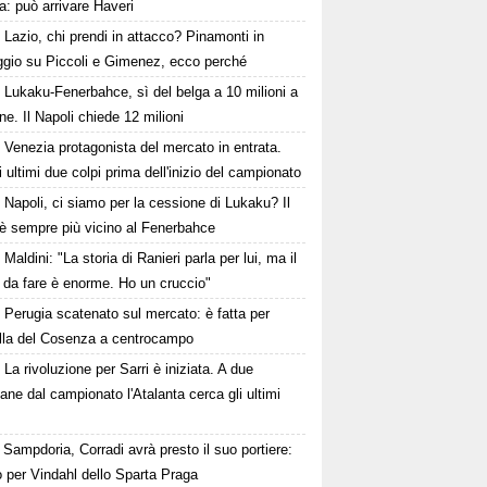
ra: può arrivare Haveri
Lazio, chi prendi in attacco? Pinamonti in
ggio su Piccoli e Gimenez, ecco perché
Lukaku-Fenerbahce, sì del belga a 10 milioni a
ne. Il Napoli chiede 12 milioni
Venezia protagonista del mercato in entrata.
i ultimi due colpi prima dell'inizio del campionato
Napoli, ci siamo per la cessione di Lukaku? Il
 è sempre più vicino al Fenerbahce
Maldini: "La storia di Ranieri parla per lui, ma il
 da fare è enorme. Ho un cruccio"
Perugia scatenato sul mercato: è fatta per
lla del Cosenza a centrocampo
La rivoluzione per Sarri è iniziata. A due
ane dal campionato l'Atalanta cerca gli ultimi
Sampdoria, Corradi avrà presto il suo portiere:
 per Vindahl dello Sparta Praga