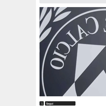
Segui