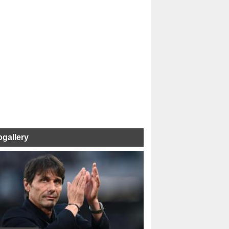
ogallery