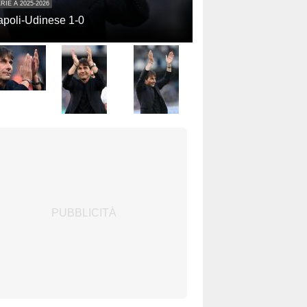
RIE A 2025-2026
poli-Udinese 1-0