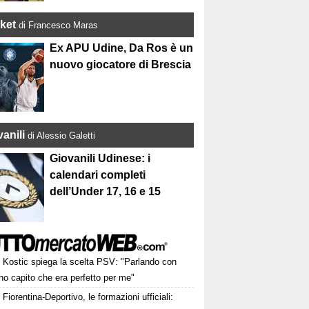
ket
di Francesco Maras
Ex APU Udine, Da Ros è un
nuovo giocatore di Brescia
anili
di Alessio Galetti
Giovanili Udinese: i
calendari completi
dell’Under 17, 16 e 15
Kostic spiega la scelta PSV: "Parlando con
o capito che era perfetto per me"
Fiorentina-Deportivo, le formazioni ufficiali: