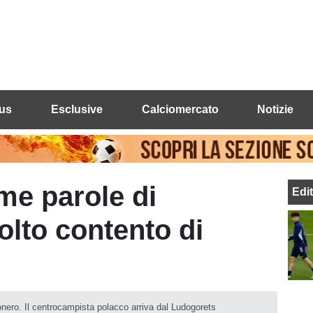
us
Esclusive
Calciomercato
Notizie
me parole di
Edi
olto contento di
onero. Il centrocampista polacco arriva dal Ludogorets