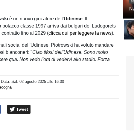
SE
Na
wski
è un nuovo giocatore dell'
Udinese
. Il
 polacco classe 1997 arriva dai bulgari del Ludogorets
 contratto fino al 2029 (
clicca qui per leggere la news
).
anali social dell'Udinese, Piotrowski ha voluto mandare
osi bianconeri: "
Ciao tifosi dell'Udinese. Sono molto
ere qua. Non vedo l'ora di vedervi allo stadio. Forza
/ Data:
Sab 02 agosto 2025 alle 16:00
pecogna
Tweet