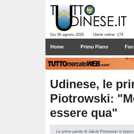
Gio 06 agosto 2026
Utenti online: 174
Home
Primo Piano
Foc
Udinese, le pri
Piotrowski: "M
essere qua"
Le prime parole di Jakub Piotrowski in bianc