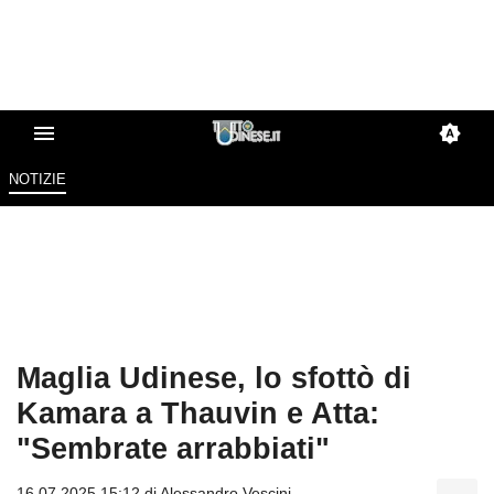
NOTIZIE
Maglia Udinese, lo sfottò di
Kamara a Thauvin e Atta:
"Sembrate arrabbiati"
16.07.2025 15:12 di
Alessandro Vescini