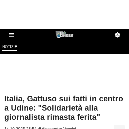
NOTIZIE
Italia, Gattuso sui fatti in centro
a Udine: "Solidarietà alla
giornalista rimasta ferita"
14.10.2025 23:54 di
Alessandro Vescini