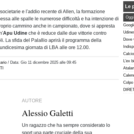
Le p
societarie e l'addio recente di Allen, la formazione
Oggi
messa alle spalle le numerose difficoltà e ha intenzione di
proprio cammino anche in campionato, dove si appresta
n'
Apu
Udine
che è reduce dalle due vittorie contro
. La sfida del PalaIlio aprirà il programma della
undicesima giornata di LBA alle ore 12.00.
ario
/ Data:
Gio 11 dicembre 2025 alle 09:45
TI
AUTORE
Alessio Galetti
Un ragazzo che ha sempre considerato lo
sport una parte cruciale della sua