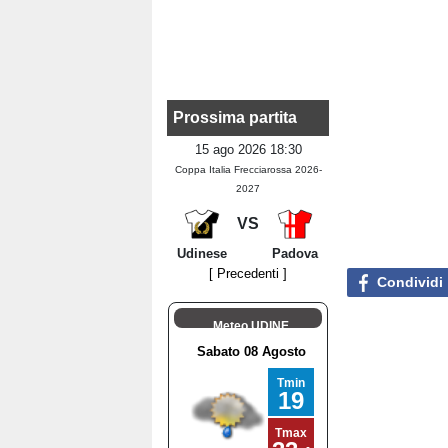
Prossima partita
15 ago 2026 18:30
Coppa Italia Frecciarossa 2026-
2027
VS
Udinese
Padova
[ Precedenti ]
Condividi
Meteo UDINE