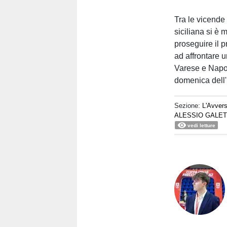
Tra le vicende 
siciliana si è 
proseguire il 
ad affrontare u
Varese e Napoli
domenica dell'
Sezione:
L'Avvers
ALESSIO GALET
vedi letture