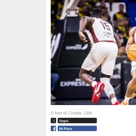
© foto di Credits: LBA
Segui
Mi Piace