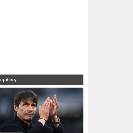
ogallery