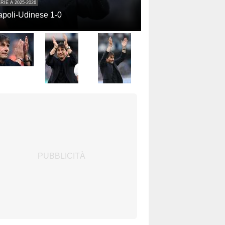
RIE A 2025-2026
poli-Udinese 1-0