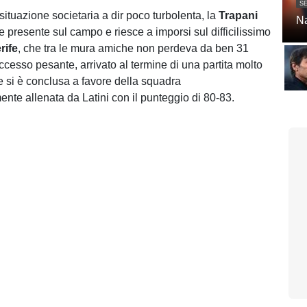
SE
situazione societaria a dir poco turbolenta, la
Trapani
Na
 presente sul campo e riesce a imporsi sul difficilissimo
rife
, che tra le mura amiche non perdeva da ben 31
ccesso pesante, arrivato al termine di una partita molto
he si è conclusa a favore della squadra
e allenata da Latini con il punteggio di 80-83.