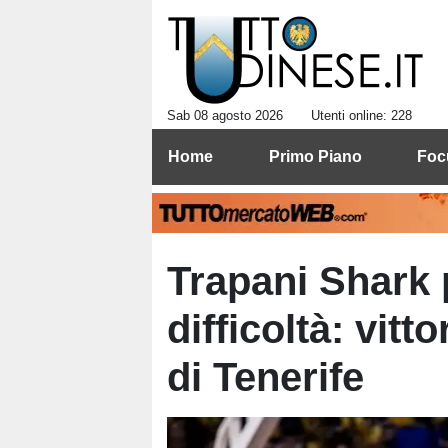
Sab 08 agosto 2026
Utenti online: 228
Home
Primo Piano
Foc
Trapani Shark p
difficoltà: vit
di Tenerife