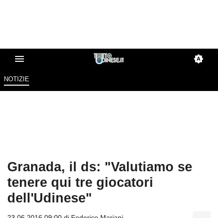
NOTIZIE
Granada, il ds: "Valutiamo se
tenere qui tre giocatori
dell'Udinese"
23.06.2016 09:00 di
Federico Mariani