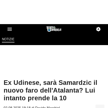
NOTIZIE
Ex Udinese, sarà Samardzic il
nuovo faro dell'Atalanta? Lui
intanto prende la 10
02.08.2025 19:18 di
Davide Marchiol